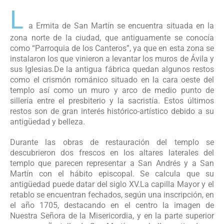
L
a Ermita de San Martín se encuentra situada en la
zona norte de la ciudad, que antiguamente se conocía
como “Parroquia de los Canteros”, ya que en esta zona se
instalaron los que vinieron a levantar los muros de Ávila y
sus Iglesias.De la antigua fábrica quedan algunos restos
como el crismón románico situado en la cara oeste del
templo así como un muro y arco de medio punto de
sillería entre el presbiterio y la sacristía. Estos últimos
restos son de gran interés histórico-artístico debido a su
antigüedad y belleza.
Durante las obras de restauración del templo se
descubrieron dos frescos en los altares laterales del
templo que parecen representar a San Andrés y a San
Martín con el hábito episcopal. Se calcula que su
antigüedad puede datar del siglo XV.La capilla Mayor y el
retablo se encuentran fechados, según una inscripción, en
el año 1705, destacando en el centro la imagen de
Nuestra Señora de la Misericordia, y en la parte superior