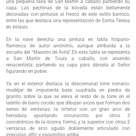
una pequeña talla de San Martín a caballo partiendo su
capa. Las pechinas de la bóveda están bellamente
decoradas con pinturas al fresco de este estilo barroco,
entre las que destaca una representación de Santa Teresa
en éxtasis.
En la nave derecha una pintura en tabla hispano-
flamenca de autor anónimo, aunque atribuida a la
escuela del “Maestro de Ávila”.En esta tabla se representa
a San Martín de Tours a caballo, con atuendo
renacentista, partiendo su capa para dársela al Señor
figurando en pobre.
Ya en el exterior destaca la descomunal torre romano-
mudéjar de imponente base cuadrada en piedra de
granito sobre la que se eleva el resto de la torre en el
ladrillo de barro cocido que dibujan arcos que forman dos
series de ventanas: la inferior con un gran arco de
herradura apuntando circunscrito por otros 3
concéntricos de la misma forma; y la superior con otras 2
ventanas de arco agudo doblemente articulado con
impostas, alfiz y esquinillas arriba.