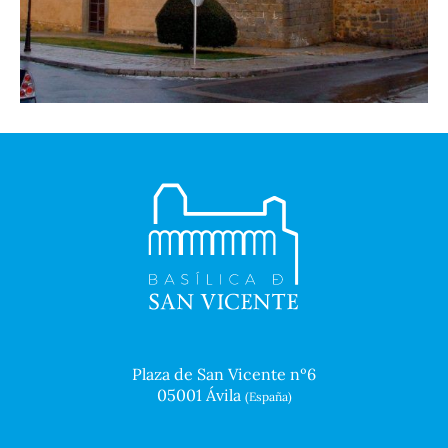
Plaza de San Vicente nº6
05001 Ávila
(España)