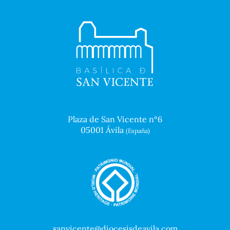
Plaza de San Vicente nº6
05001 Ávila
(España)
sanvicente@diocesisdeavila.com