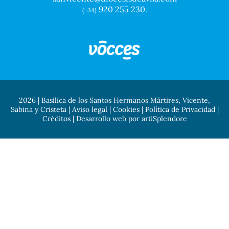
920 255 230.
(+34)
2026 | Basílica de los Santos Hermanos Mártires, Vicente,
Sabina y Cristeta |
Aviso legal
|
Cookies
|
Política de Privacidad
|
Créditos
| Desarrollo web por
artiSplendore