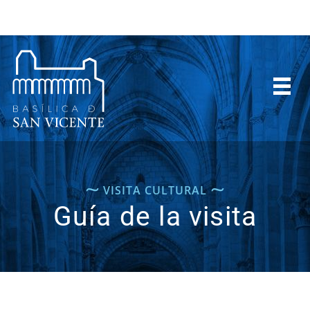
⁓
⁓
VISITA CULTURAL
Guía de la visita