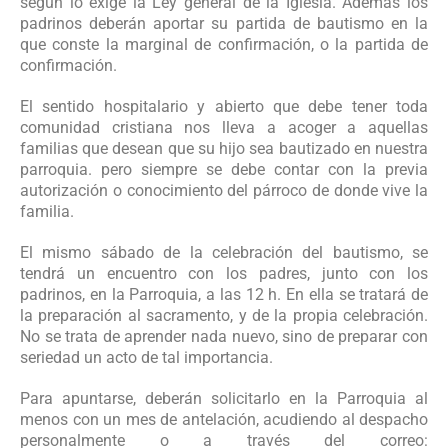
según lo exige la Ley general de la Iglesia. Además los
padrinos deberán aportar su partida de bautismo en la
que conste la marginal de confirmación, o la partida de
confirmación.
El sentido hospitalario y abierto que debe tener toda
comunidad cristiana nos lleva a acoger a aquellas
familias que desean que su hijo sea bautizado en nuestra
parroquia. pero siempre se debe contar con la previa
autorización o conocimiento del párroco de donde vive la
familia.
El mismo sábado de la celebración del bautismo, se
tendrá un encuentro con los padres, junto con los
padrinos, en la Parroquia, a las 12 h. En ella se tratará de
la preparación al sacramento, y de la propia celebración.
No se trata de aprender nada nuevo, sino de preparar con
seriedad un acto de tal importancia.
Para apuntarse, deberán solicitarlo en la Parroquia al
menos con un mes de antelación, acudiendo al despacho
personalmente o a través del correo: