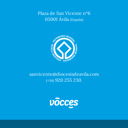
Plaza de San Vicente nº6
05001 Ávila
(España)
sanvicente@diocesisdeavila.com
920 255 230.
(+34)