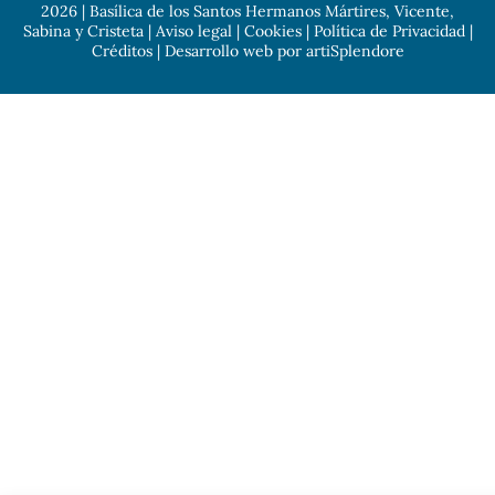
2026 | Basílica de los Santos Hermanos Mártires, Vicente,
Sabina y Cristeta |
Aviso legal
|
Cookies
|
Política de Privacidad
|
Créditos
| Desarrollo web por
artiSplendore